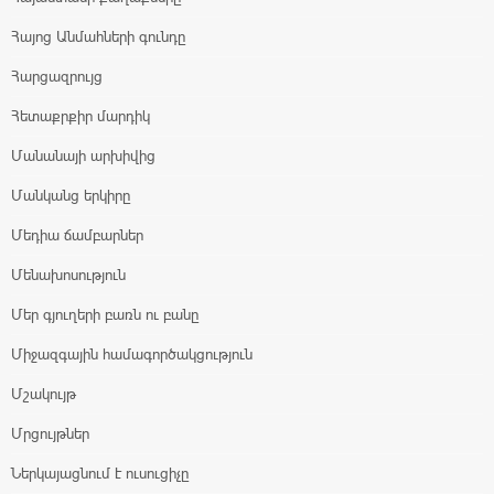
Հայոց Անմահների գունդը
Հարցազրույց
Հետաքրքիր մարդիկ
Մանանայի արխիվից
Մանկանց երկիրը
Մեդիա ճամբարներ
Մենախոսություն
Մեր գյուղերի բառն ու բանը
Միջազգային համագործակցություն
Մշակույթ
Մրցույթներ
Ներկայացնում է ուսուցիչը