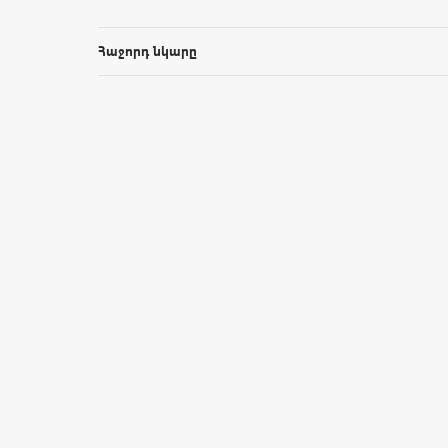
Հաջորդ նկարը