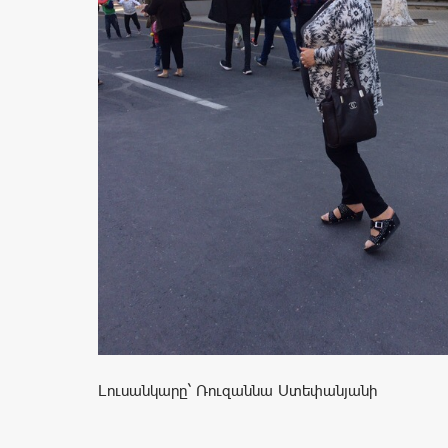
Լուսանկարը` Ռուզաննա Ստեփանյանի