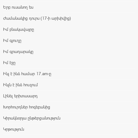
Երբ ուսանող ես
Ժամանակից դուրս (17-ի արխիվից)
Իմ բնակավայրը
Իմ գյուղը
Իմ գրադարակը
Իմ էջը
Ինչ է ինձ համար 17.am-ը
Ինչն է ինձ հուզում
Լինել երիտասարդ
Խորհուրդներ հոգեբանից
Կիրակնօրյա ընթերցանություն
Կրթություն