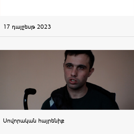
17 դայջեսթ 2023
Սովորական հայրենիք