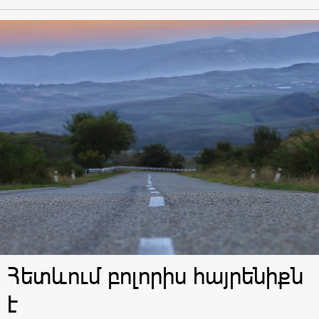
Հետևում բոլորիս հայրենիքն
է