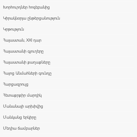
Խորհուրդներ հոգեբանից
Կիրակնօրյա ընթերցանություն
Կրթություն
Հայաստան, XXI դար
Հայաստանի գյուղերը
Հայաստանի քաղաքները
Հայոց Անմահների գունդը
Հարցազրույց
Հետաքրքիր մարդիկ
Մանանայի արխիվից
Մանկանց երկիրը
Մեդիա ճամբարներ