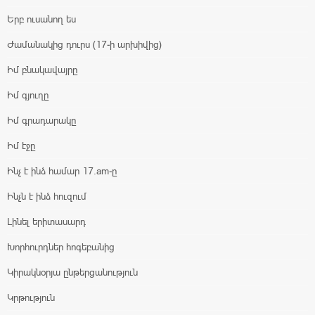
Երբ ուսանող ես
Ժամանակից դուրս (17-ի արխիվից)
Իմ բնակավայրը
Իմ գյուղը
Իմ գրադարակը
Իմ էջը
Ինչ է ինձ համար 17.am-ը
Ինչն է ինձ հուզում
Լինել երիտասարդ
Խորհուրդներ հոգեբանից
Կիրակնօրյա ընթերցանություն
Կրթություն