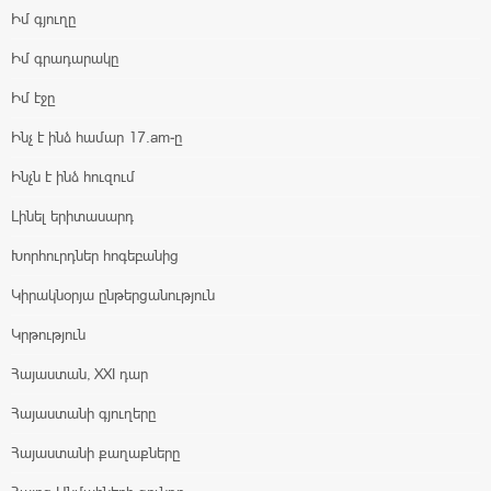
Իմ գյուղը
Իմ գրադարակը
Իմ էջը
Ինչ է ինձ համար 17.am-ը
Ինչն է ինձ հուզում
Լինել երիտասարդ
Խորհուրդներ հոգեբանից
Կիրակնօրյա ընթերցանություն
Կրթություն
Հայաստան, XXI դար
Հայաստանի գյուղերը
Հայաստանի քաղաքները