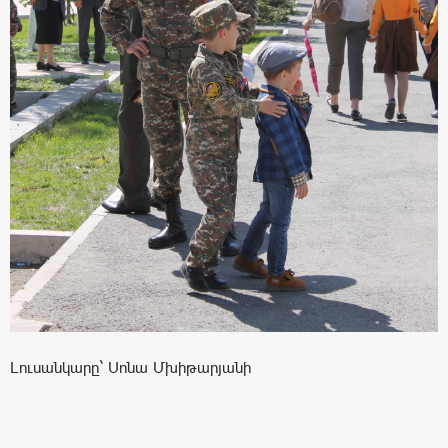
Լուսանկարը` Սոնա Մխիթարյանի