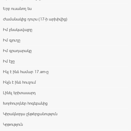
Երբ ուսանող ես
Ժամանակից դուրս (17-ի արխիվից)
Իմ բնակավայրը
Իմ գյուղը
Իմ գրադարակը
Իմ էջը
Ինչ է ինձ համար 17.am-ը
Ինչն է ինձ հուզում
Լինել երիտասարդ
Խորհուրդներ հոգեբանից
Կիրակնօրյա ընթերցանություն
Կրթություն