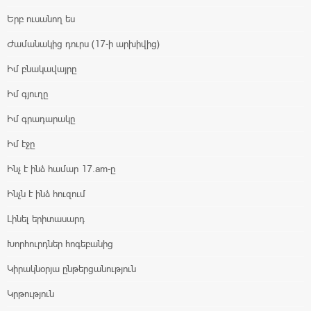
Երբ ուսանող ես
Ժամանակից դուրս (17-ի արխիվից)
Իմ բնակավայրը
Իմ գյուղը
Իմ գրադարակը
Իմ էջը
Ինչ է ինձ համար 17.am-ը
Ինչն է ինձ հուզում
Լինել երիտասարդ
Խորհուրդներ հոգեբանից
Կիրակնօրյա ընթերցանություն
Կրթություն