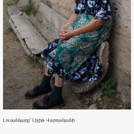
Լուսանկարը` Լիլիթ Վարդանյանի