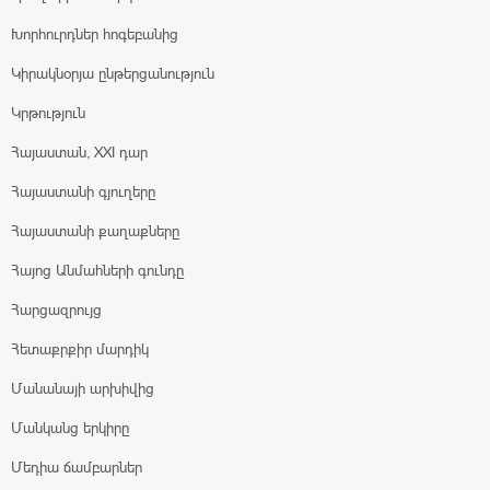
Խորհուրդներ հոգեբանից
Կիրակնօրյա ընթերցանություն
Կրթություն
Հայաստան, XXI դար
Հայաստանի գյուղերը
Հայաստանի քաղաքները
Հայոց Անմահների գունդը
Հարցազրույց
Հետաքրքիր մարդիկ
Մանանայի արխիվից
Մանկանց երկիրը
Մեդիա ճամբարներ