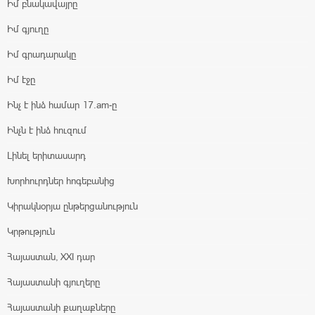
Իմ բնակավայրը
Իմ գյուղը
Իմ գրադարակը
Իմ էջը
Ինչ է ինձ համար 17.am-ը
Ինչն է ինձ հուզում
Լինել երիտասարդ
Խորհուրդներ հոգեբանից
Կիրակնօրյա ընթերցանություն
Կրթություն
Հայաստան, XXI դար
Հայաստանի գյուղերը
Հայաստանի քաղաքները