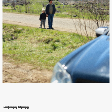
Նախորդ նկարը