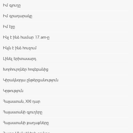
Իմ գյուղը
Իմ գրադարակը
Իմ էջը
Ինչ է ինձ համար 17.am-ը
Ինչն է ինձ հուզում
Լինել երիտասարդ
Խորհուրդներ հոգեբանից
Կիրակնօրյա ընթերցանություն
Կրթություն
Հայաստան, XXI դար
Հայաստանի գյուղերը
Հայաստանի քաղաքները