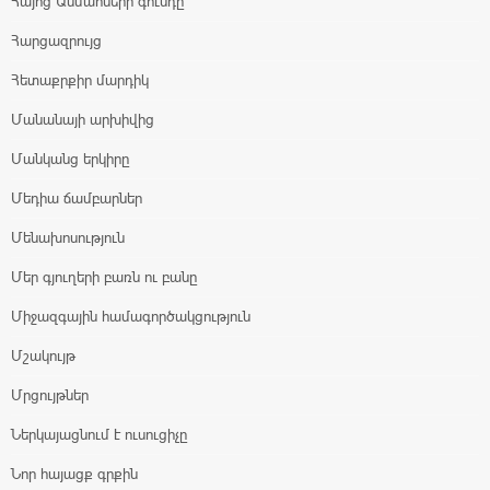
Հայոց Անմահների գունդը
Հարցազրույց
Հետաքրքիր մարդիկ
Մանանայի արխիվից
Մանկանց երկիրը
Մեդիա ճամբարներ
Մենախոսություն
Մեր գյուղերի բառն ու բանը
Միջազգային համագործակցություն
Մշակույթ
Մրցույթներ
Ներկայացնում է ուսուցիչը
Նոր հայացք գրքին