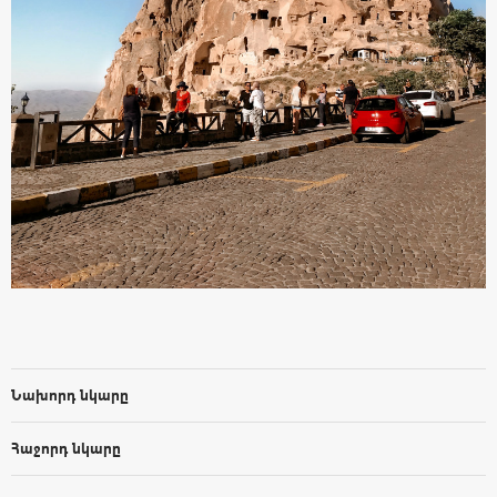
Նախորդ նկարը
Հաջորդ նկարը