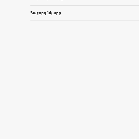
Հաջորդ նկարը