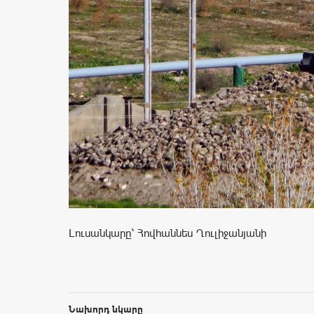
Լուսանկարը՝ Հովհաննես Ղուլիջանյանի
Նախորդ նկարը