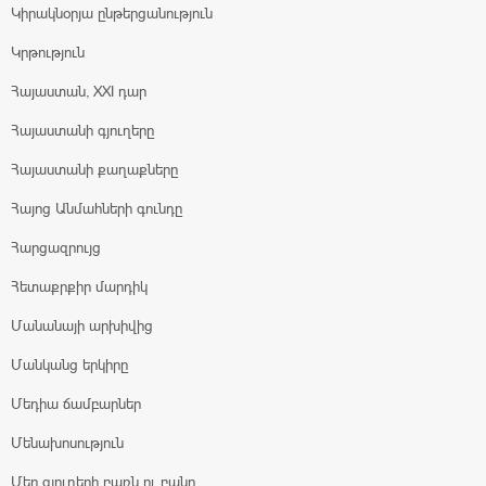
Կիրակնօրյա ընթերցանություն
Կրթություն
Հայաստան, XXI դար
Հայաստանի գյուղերը
Հայաստանի քաղաքները
Հայոց Անմահների գունդը
Հարցազրույց
Հետաքրքիր մարդիկ
Մանանայի արխիվից
Մանկանց երկիրը
Մեդիա ճամբարներ
Մենախոսություն
Մեր գյուղերի բառն ու բանը