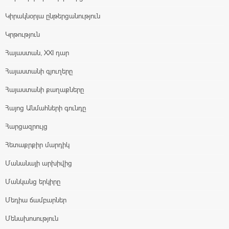
Կիրակնօրյա ընթերցանություն
Կրթություն
Հայաստան, XXI դար
Հայաստանի գյուղերը
Հայաստանի քաղաքները
Հայոց Անմահների գունդը
Հարցազրույց
Հետաքրքիր մարդիկ
Մանանայի արխիվից
Մանկանց երկիրը
Մեդիա ճամբարներ
Մենախոսություն