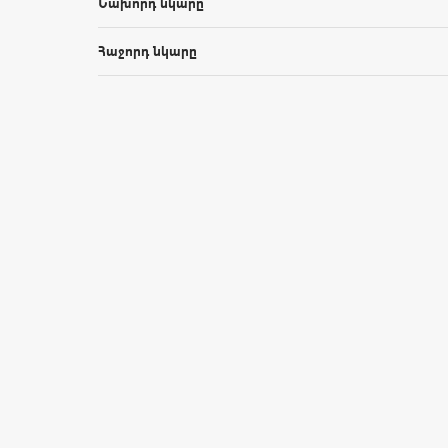
Նախորդ նկարը
Հաջորդ նկարը