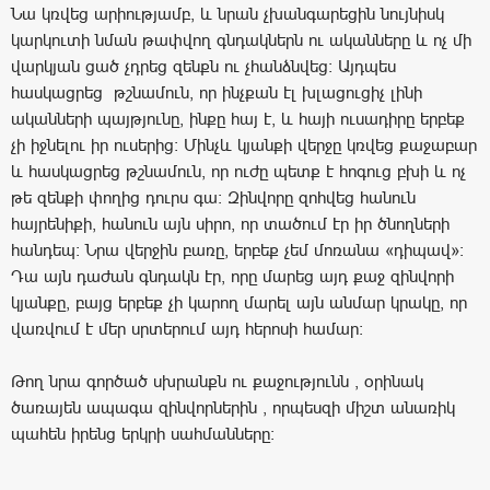
Նա կռվեց արիությամբ, և նրան չխանգարեցին նույնիսկ
կարկուտի նման թափվող գնդակներն ու ականները և ոչ մի
վարկյան ցած չդրեց զենքն ու չհանձնվեց: Այդպես
հասկացրեց թշնամուն, որ ինչքան էլ խլացուցիչ լինի
ականների պայթյունը, ինքը հայ է, և հայի ուսադիրը երբեք
չի իջնելու իր ուսերից: Մինչև կյանքի վերջը կռվեց քաջաբար
և հասկացրեց թշնամուն, որ ուժը պետք է հոգուց բխի և ոչ
թե զենքի փողից դուրս գա: Զինվորը զոհվեց հանուն
հայրենիքի, հանուն այն սիրո, որ տածում էր իր ծնողների
հանդեպ: Նրա վերջին բառը, երբեք չեմ մոռանա «դիպավ»:
Դա այն դաժան գնդակն էր, որը մարեց այդ քաջ զինվորի
կյանքը, բայց երբեք չի կարող մարել այն անմար կրակը, որ
վառվում է մեր սրտերում այդ հերոսի համար:
Թող նրա գործած սխրանքն ու քաջությունն , օրինակ
ծառայեն ապագա զինվորներին , որպեսզի միշտ անառիկ
պահեն իրենց երկրի սահմանները: