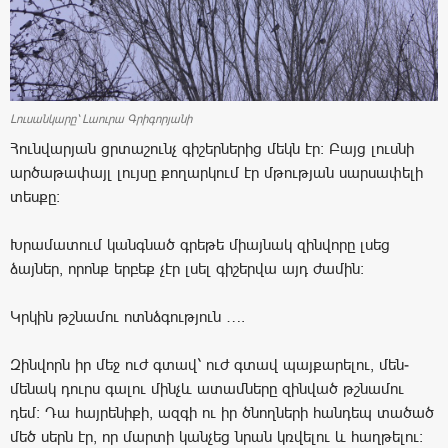
Լուսանկարը՝ Լաուրա Գրիգորյանի
Հունվարյան ցրտաշունչ գիշերներից մեկն էր: Բայց լուսնի
արծաթափայլ լույսը քողարկում էր մթության սարսափելի
տեսքը:
Խրամատում կանգնած գրեթե միայնակ զինվորը լսեց
ձայներ, որոնք երբեք չէր լսել գիշերվա այդ ժամին:
Կրկին թշնամու ոտնձգություն ….
Զինվորն իր մեջ ուժ գտավ՝ ուժ գտավ պայքարելու, մեն-
մենակ դուրս գալու մինչև ատամները զինված թշնամու
դեմ: Դա հայրենիքի, ազգի ու իր ծնողների հանդեպ տածած
մեծ սերն էր, որ մարտի կանչեց նրան կռվելու և հաղթելու: