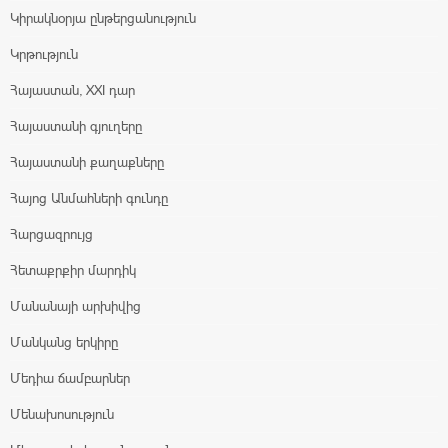
Կիրակնօրյա ընթերցանություն
Կրթություն
Հայաստան, XXI դար
Հայաստանի գյուղերը
Հայաստանի քաղաքները
Հայոց Անմահների գունդը
Հարցազրույց
Հետաքրքիր մարդիկ
Մանանայի արխիվից
Մանկանց երկիրը
Մեդիա ճամբարներ
Մենախոսություն