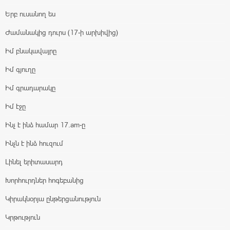
Երբ ուսանող ես
Ժամանակից դուրս (17-ի արխիվից)
Իմ բնակավայրը
Իմ գյուղը
Իմ գրադարակը
Իմ էջը
Ինչ է ինձ համար 17.am-ը
Ինչն է ինձ հուզում
Լինել երիտասարդ
Խորհուրդներ հոգեբանից
Կիրակնօրյա ընթերցանություն
Կրթություն