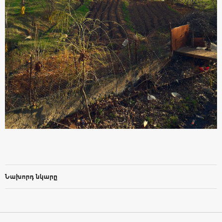
Նախորդ նկարը