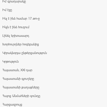
Իմ գրադարակը
Իմ էջը
Ինչ է ինձ համար 17.am-ը
Ինչն է ինձ հուզում
Լինել երիտասարդ
Խորհուրդներ հոգեբանից
Կիրակնօրյա ընթերցանություն
Կրթություն
Հայաստան, XXI դար
Հայաստանի գյուղերը
Հայաստանի քաղաքները
Հայոց Անմահների գունդը
Հարցազրույց