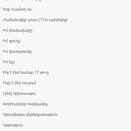
Երբ ուսանող ես
Ժամանակից դուրս (17-ի արխիվից)
Իմ բնակավայրը
Իմ գյուղը
Իմ գրադարակը
Իմ էջը
Ինչ է ինձ համար 17.am-ը
Ինչն է ինձ հուզում
Լինել երիտասարդ
Խորհուրդներ հոգեբանից
Կիրակնօրյա ընթերցանություն
Կրթություն