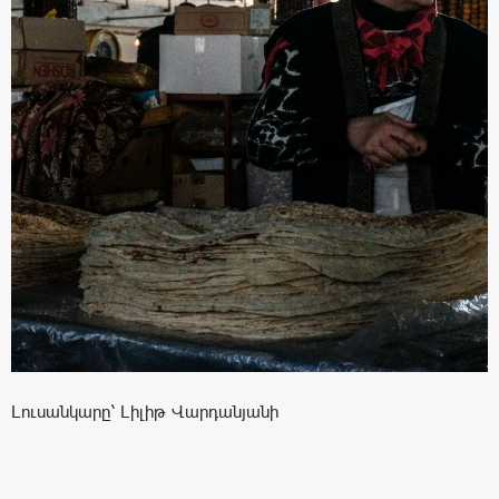
Լուսանկարը՝ Լիլիթ Վարդանյանի