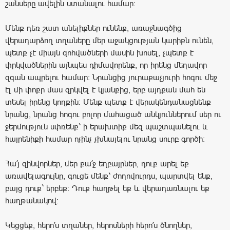
շանսերը ավելին ստանալու համար:
Մենք դեռ շատ անելիքներ ունենք, առաջնագծից
վերադարձող տղաները մեր աջակցության կարիքն ունեն,
պետք չէ միայն զոհվածների մասին խոսել, չպետք է
փրկվածներին այնպես դիմավորենք, որ իրենց մեղավոր
զգան ապրելու համար: Նրանցից յուրաքաչյուրի հոգու մեջ
էլ մի փոքր մաս զրկվել է կյանքից, երբ այդքան մահ են
տեսել իրենց կողքին: Մենք պետք է վերակենդանացնենք
նրանց, նրանց հոգու բոլոր մահացած անկյուններում սեր ու
ջերմություն սփռենք՝ ի երախտիք մեզ պաշտպանելու և
հայրենիքի համար ոչինչ չխնայելու նրանց սուրբ գործի:
Հա՛յ զինվորներ, մեր քա՛ջ եղբայրներ, դուք արել եք
առավելագույնը, գուցե մենք՝ ժողովուրդս, պարտվել ենք,
բայց դուք` երբեք: Դուք հաղթել եք և վերադառնալու եք
հաղթանակով:
Կեցցեք, հերո՛ս տղաներ, հերոսների հերո՛ս ծնողներ,