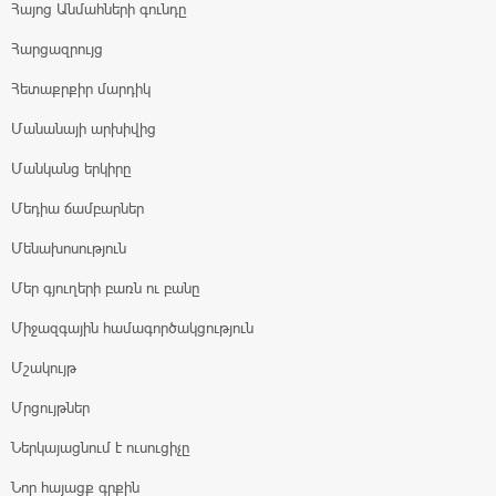
Հայոց Անմահների գունդը
Հարցազրույց
Հետաքրքիր մարդիկ
Մանանայի արխիվից
Մանկանց երկիրը
Մեդիա ճամբարներ
Մենախոսություն
Մեր գյուղերի բառն ու բանը
Միջազգային համագործակցություն
Մշակույթ
Մրցույթներ
Ներկայացնում է ուսուցիչը
Նոր հայացք գրքին