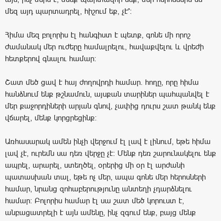
մեզ այդ պարտադրել, հիշում եք, չէ՞:
Հիմա մեզ բոլորիս էլ հանգիստ է պետք, գոնե մի որոշ
ժամանակ մեր ուժերը համալրելու, հավաքվելու և վրեժի
հետքերով գնալու համար:
Շատ մեծ ցավ է հայ ժողովրդի համար. հողը, որը հիմա
հանձնում ենք թշնամուն, այսքան տարիներ պահպանվել է
մեր քաջորդիների արյան գնով, չափից դուրս շատ թանկ ենք
վճարել, մենք կորցրեցինք:
Առհասարակ ամեն ինչի վերջում էլ լավ է լինում, եթե հիմա
լավ չէ, ուրեմն սա դեռ վերջը չէ: Մենք դեռ շարունակելու ենք
ապրել, արարել, ստեղծել, օրերից մի օր էլ արժանի
պատասխան տալ, եթե ոչ մեր, ապա գոնե մեր հերոսների
համար, նրանց զոհաբերությունը անտեղի չդարձնելու
համար: Բոլորիս համար էլ սա շատ մեծ կորուստ է,
անբացատրելի է այն ամենը, ինչ զգում ենք, բայց մենք