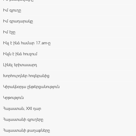
Իմ գյուղը
Իմ գրադարակը
Իմ էջը
Ինչ է ինձ համար 17.am-ը
Ինչն է ինձ հուզում
Լինել երիտասարդ
Խորհուրդներ հոգեբանից
Կիրակնօրյա ընթերցանություն
Կրթություն
Հայաստան, XXI դար
Հայաստանի գյուղերը
Հայաստանի քաղաքները