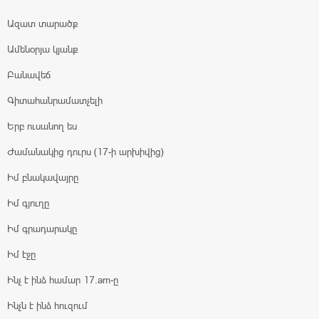
Ազատ տարածք
Ամենօրյա կյանք
Բանավեճ
Գիտահանրամատչելի
Երբ ուսանող ես
Ժամանակից դուրս (17-ի արխիվից)
Իմ բնակավայրը
Իմ գյուղը
Իմ գրադարակը
Իմ էջը
Ինչ է ինձ համար 17.am-ը
Ինչն է ինձ հուզում