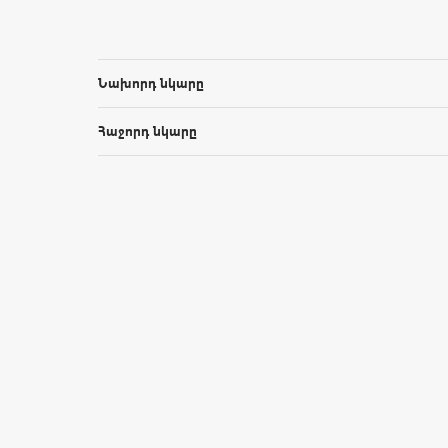
Նախորդ նկարը
Հաջորդ նկարը