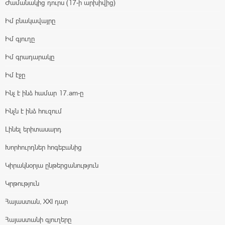
Ժամանակից դուրս (17-ի արխիվից)
Իմ բնակավայրը
Իմ գյուղը
Իմ գրադարակը
Իմ էջը
Ինչ է ինձ համար 17.am-ը
Ինչն է ինձ հուզում
Լինել երիտասարդ
Խորհուրդներ հոգեբանից
Կիրակնօրյա ընթերցանություն
Կրթություն
Հայաստան, XXI դար
Հայաստանի գյուղերը