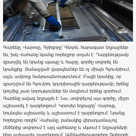
Գարենը, Վարոսը, Գրիգորը` Գնդոն, հարազատ եղբայրներ
են, իսկ Վահանը նրանց հորեղբոր տղան է: Դարբնությամբ
զբաղվել են նրանց պապը և հայրը, գործը սովորել են
նրանցից: Ճանաչված վարպետներ են ոչ միայն Գյումրիում,
այլև ամբողջ հանրապետությունում: Բացի նրանից, որ
զբաղվում են Գյումրու կոլորիտային դարբնությամբ, իրենց
կողմից շատ նորություններ են մտցնում իրենց գործում:
Գարենը ավագ եղբայրն է: Նա, սովորելով այս գործը, միշտ
աշխատել է դարբնոցում: Կրտսեր եղբայրը` Վարոսը,
նույնպես աշխատել և աշխատում է դարբնոցում: Նրանց
հորեղբոր որդին` Վահանը, բանակից վերադառնալով
մեծերից սովորում է այդ արհեստը և սկսում է եղբայրների
հետ աշխատել դարբնոցում: Ամենահետաքրքիրը Գրիգորի