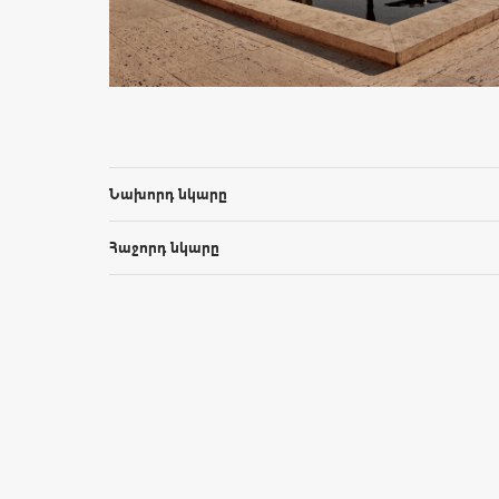
Նախորդ նկարը
Հաջորդ նկարը