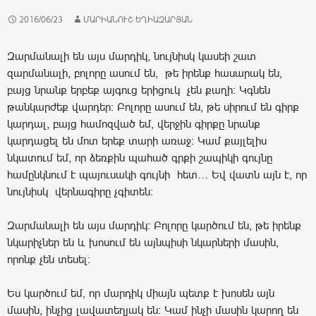
2016/06/23
ՄԱՐԻԱՆՈՒՇ ԵՂԻԱԶԱՐՅԱՆ
Զարմանալի են այս մարդիկ, նույնիսկ կասեի շատ
զարմանալի, բոլորը ասում են, թե իրենք հասարակ են,
բայց նրանք երբեք այգուց երիցուկ չեն քաղի: Կգնեն
թանկարժեք վարդեր: Բոլորը ասում են, թե սիրում են գիրք
կարդալ, բայց համոզված եմ, վերջին գիրքը նրանք
կարդացել են մոտ երեք տարի առաջ: Կամ քայլելիս
նկատում եմ, որ ձեռքին պահած գրքի շապիկի գույնը
համընկնում է պայուսակի գույնի հետ… Եվ վատն այն է, որ
նույնիսկ վերնագիրը չգիտեն:
Զարմանալի են այս մարդիկ: Բոլորը կարծում են, թե իրենք
նկարիչներ են և խոսում են այնպիսի նկարների մասին,
որոնք չեն տեսել:
Ես կարծում եմ, որ մարդիկ միայն պետք է խոսեն այն
մասին, ինչից լավատեղյակ են: Կամ ինչի մասին կարող են