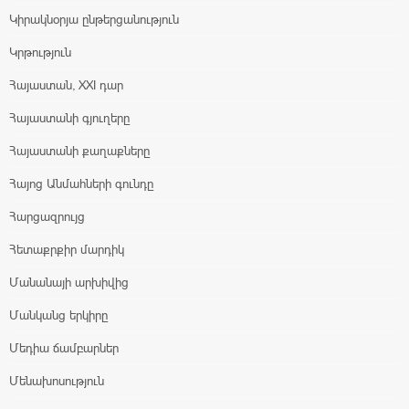
Կիրակնօրյա ընթերցանություն
Կրթություն
Հայաստան, XXI դար
Հայաստանի գյուղերը
Հայաստանի քաղաքները
Հայոց Անմահների գունդը
Հարցազրույց
Հետաքրքիր մարդիկ
Մանանայի արխիվից
Մանկանց երկիրը
Մեդիա ճամբարներ
Մենախոսություն