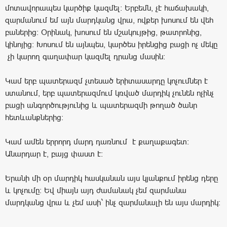
մոտավորապես կարծիք կազմել: Երբեմն, չէ հաճախակի,
զարմանում եմ այն մարդկանց վրա, ովքեր խոսում են վեհ
բաներից: Օրինակ, խոսում են մշակույթից, թատրոնից,
կինոյից: Խոսում են այնպես, կարծես իրենցից բացի ոչ մեկը
չի կարող գաղափար կազմել դրանց մասին:
Կամ երբ պատերազմ չտեսած երիտասարդը կոչումներ է
ստանում, երբ պատերազմում կռված մարդիկ չունեն ոչինչ
բացի անգործությունից և պատերազմի թողած ծանր
հետևանքներից:
Կամ ամեն երրորդ մարդ դառնում է քաղաքագետ:
Անարդար է, բայց փաստ է:
Երանի մի օր մարդիկ հասկանան այս կյանքում իրենց դերը
և կոչումը: Եվ միայն այդ ժամանակ չեմ զարմանա
մարդկանց վրա և չեմ ասի` ինչ զարմանալի են այս մարդիկ: