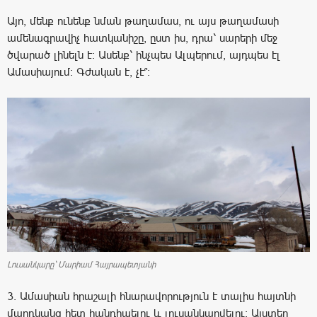
Այո, մենք ունենք նման թաղամաս, ու այս թաղամասի
ամենագրավիչ հատկանիշը, ըստ իս, դրա՝ սարերի մեջ
ծվարած լինելն է: Ասենք՝ ինչպես Ալպերում, այդպես էլ
Ամասիայում: Գժական է, չէ՞։
Լուսանկարը` Մարիամ Հայրապետյանի
3. Ամասիան հրաշալի հնարավորություն է տալիս հայտնի
մարդկանց հետ հանդիպելու և լուսանկարվելու: Այստեղ