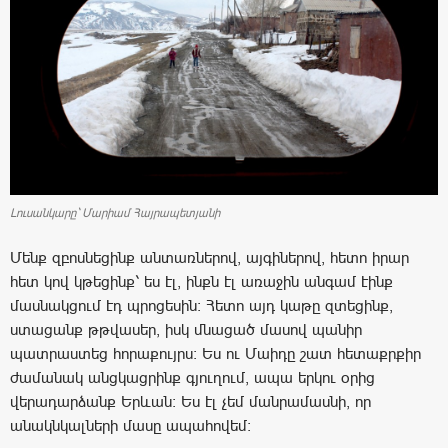
Լուսանկարը` Մարիամ Հայրապետյանի
Մենք զբոսնեցինք անտառներով, այգիներով, հետո իրար
հետ կով կթեցինք՝ ես էլ, ինքն էլ առաջին անգամ էինք
մասնակցում էդ պրոցեսին: Հետո այդ կաթը զտեցինք,
ստացանք թթվասեր, իսկ մնացած մասով պանիր
պատրաստեց հորաքույրս: Ես ու Մաիդը շատ հետաքրքիր
ժամանակ անցկացրինք գյուղում, ապա երկու օրից
վերադարձանք Երևան։ Ես էլ չեմ մանրամասնի, որ
անակնկալների մասը ապահովեմ: