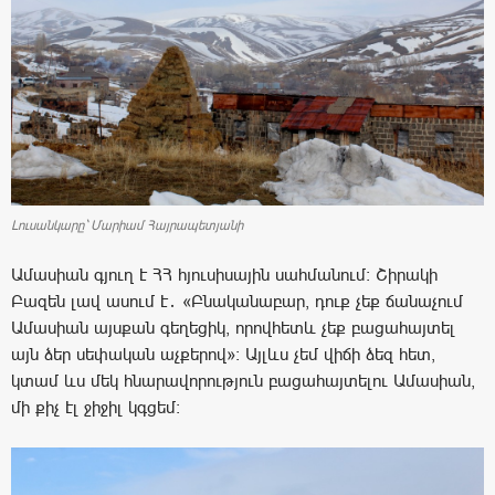
Լուսանկարը` Մարիամ Հայրապետյանի
Ամասիան գյուղ է ՀՀ հյուսիսային սահմանում: Շիրակի
Բազեն լավ ասում է․ «Բնականաբար, դուք չեք ճանաչում
Ամասիան այսքան գեղեցիկ, որովհետև չեք բացահայտել
այն ձեր սեփական աչքերով»: Այլևս չեմ վիճի ձեզ հետ,
կտամ ևս մեկ հնարավորություն բացահայտելու Ամասիան,
մի քիչ էլ ջիջիլ կգցեմ: