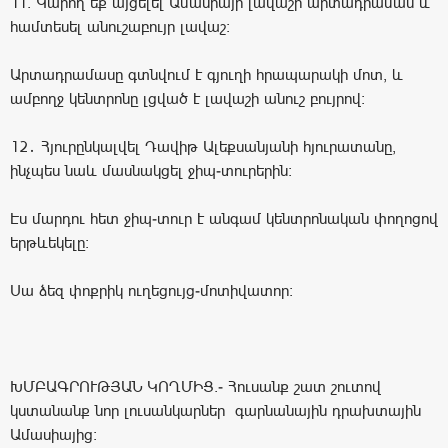
11. Կարող եք այցելել Ամասիայի լավաշի արտադրամաս և
համտեսել անուշաբույր լավաշ։
Արտադրամասը գտնվում է գյուղի հրապարակի մոտ, և
ամբողջ կենտրոնը լցված է լավաշի անուշ բույրով:
12․ Հյուրընկալվել Դավիթ Ալեքսանյանի հյուրատանը,
ինչպես նաև մասնակցել ջիպ-տուրերին:
Էս մարդու հետ ջիպ-տուր է անգամ կենտրոնական փողոցով
երթևեկելը:
Սա ձեզ փոքրիկ ուղեցույց-մոտիվատոր:
ԽՄԲԱԳՐՈՒԹՅԱՆ ԿՈՂՄԻՑ.- Հուսանք շատ շուտով
կստանանք նոր լուսանկարներ գարնանային դրախտային
Ամասիայից: