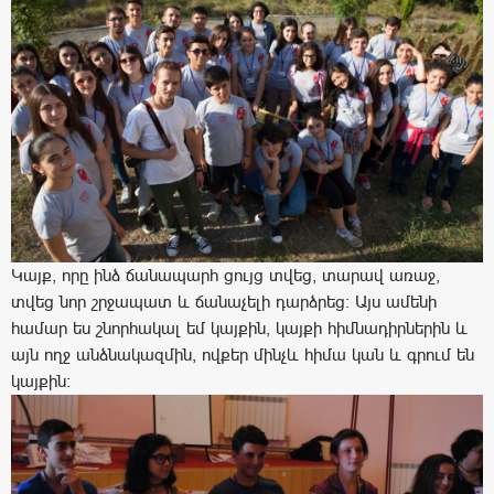
Կայք, որը ինձ ճանապարհ ցույց տվեց, տարավ առաջ,
տվեց նոր շրջապատ և ճանաչելի դարձրեց: Այս ամենի
համար ես շնորհակալ եմ կայքին, կայքի հիմնադիրներին և
այն ողջ անձնակազմին, ովքեր մինչև հիմա կան և գրում են
կայքին: