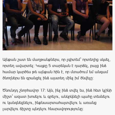
Այնքան շատ են մաղթանքներս, որ չգիտեմ` որտեղից սկսել,
որտեղ ավարտել: Կայքը 5 տարեկան է դարձել, բայց ինձ
համար կարծես թե այնքան հին է, որ մտածում եմ անգամ
ծնողներս են գրանցել ինձ այստեղ մինչ իմ ծնվելը:
Ծնունդդ շնորհավոր 17: Այն, ինչ ինձ տվել ես, ինձ հետ կլինի
միշտ` ազատ խոսելու և գրելու, անկրկնելի պահը տեսնելու
ու կանգնեցնելու, ինքնաարտահայտվելու և առանց
լարվելու ճիշտը պնդելու հնարավորությունը: