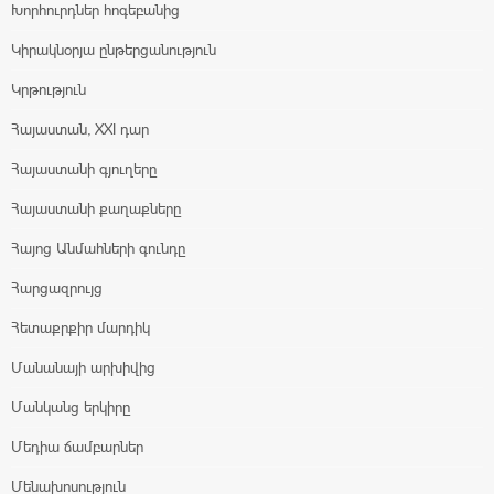
Խորհուրդներ հոգեբանից
Կիրակնօրյա ընթերցանություն
Կրթություն
Հայաստան, XXI դար
Հայաստանի գյուղերը
Հայաստանի քաղաքները
Հայոց Անմահների գունդը
Հարցազրույց
Հետաքրքիր մարդիկ
Մանանայի արխիվից
Մանկանց երկիրը
Մեդիա ճամբարներ
Մենախոսություն