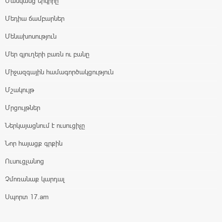
Մանկանց երկիրը
Մեդիա ճամբարներ
Մենախոսություն
Մեր գյուղերի բառն ու բանը
Միջազգային համագործակցություն
Մշակույթ
Մրցույթներ
Ներկայացնում է ուսուցիչը
Նոր հայացք գրքին
Ուսուցչանոց
Չմոռանաք կարդալ
Սպորտ 17.am