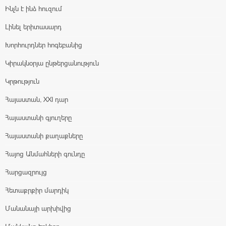
Ինչն է ինձ հուզում
Լինել երիտասարդ
Խորհուրդներ հոգեբանից
Կիրակնօրյա ընթերցանություն
Կրթություն
Հայաստան, XXI դար
Հայաստանի գյուղերը
Հայաստանի քաղաքները
Հայոց Անմահների գունդը
Հարցազրույց
Հետաքրքիր մարդիկ
Մանանայի արխիվից