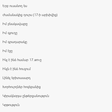
Երբ ուսանող ես
Ժամանակից դուրս (17-ի արխիվից)
Իմ բնակավայրը
Իմ գյուղը
Իմ գրադարակը
Իմ էջը
Ինչ է ինձ համար 17.am-ը
Ինչն է ինձ հուզում
Լինել երիտասարդ
Խորհուրդներ հոգեբանից
Կիրակնօրյա ընթերցանություն
Կրթություն