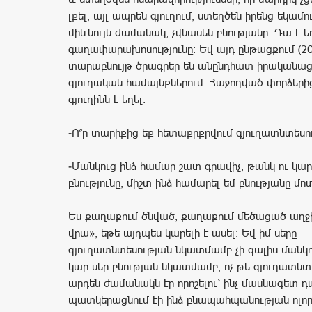
լքել, այլ ապրեն գյուղում, ստեղծեն իրենց եկամո
միևնույն ժամանակ, չվնասեն բնությանը։ Դա է ե
գաղափարախոսությունը։ Եվ այդ ընթացքում (200
տարաբնույթ ծրագրեր են անընդհատ իրականաց
գյուղական համայնքներում։ Հաջողված փորձերից
գյուղինն է եղել։
-Ո՞ր տարիքից եք հետաքրքրվում գյուղատնտեսո
-Մանկուց ինձ համար շատ գրավիչ, թանկ ու կար
բնությունը, միշտ ինձ համարել եմ բնությանը մո
Ես քաղաքում ծնված, քաղաքում մեծացած աղջ
վրա», եթե այդպես կարելի է ասել։ Եվ իմ սերը
գյուղատնտեսության նկատմամբ չի գալիս մանկո
կար սեր բնության նկատմամբ, ոչ թե գյուղատնտ
արդեն ժամանակն էր որոշելու՝ ինչ մասնագետ դ
պատկերացնում էի ինձ բնապահպանության ոլորտ