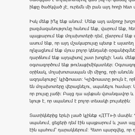
ինքը ծածկված չէ, ուրեմն մի բան այդ հողի հետ ա
Իսկ մենք ի՞նչ ենք անում։ Մենք այդ ամբողջ խոշ
բազմազանությունը հանում ենք, վարում ենք, հե
պայքարում ենք մոլախոտերի դեմ, ընտրում ենք 
ասում ենք, որ այդ մշակաբույսը պետք է այստեղ 
ոչնչացնում ենք մյուս բոլոր կենդանի օրգանիզմնե
դարձնում ենք այդպիսով շատ խոցելի։ Նաև մե
օգտագործում ենք թունաքիմիկատներ։ Օգտագոր
օրինակ, մոլախոտասպան մի միջոց, որի անունն է
ազդանյութը՝ կլիֆոսատ։ Կլիֆոսատը թույն է, ո
են մոլախոտերը վերացնելու, սպանելու համար։ 
որ բույսը չաճի։ Բայց դա այնքան վտանգավոր
նյութ է, որ սպանում է բոլոր տեսակի բույսերին։
Տատիկներից երևի լսած կլինեք «ДТТ»-ի մասին։ 
սպանում, ցեցերի դեմ էին պայքարում և շատ այլ
էին պահում՝ դարակներում։ Հետո պարզվեց, որ