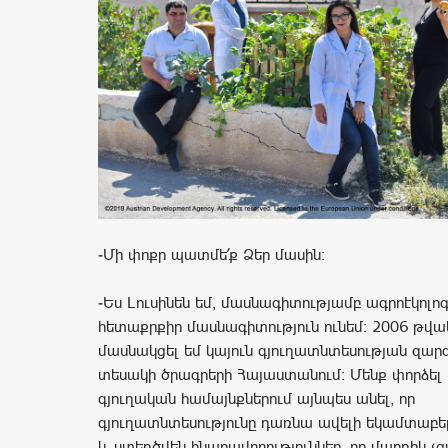
-Մի փոքր պատմե՛ք Ձեր մասին։
-Ես Լուսինեն եմ, մասնագիտությամբ ագրոէկոլոգ
հետաքրքիր մասնագիտություն ունեմ։ 2006 թվա
մասնակցել եմ կայուն գյուղատնտեսության զա
տեսակի ծրագրերի Հայաստանում։ Մենք փորձել
գյուղական համայնքներում այնպես անել, որ
գյուղատնտեսությունը դառնա ավելի եկամտաբեր,
և ստեղծվեն հնարավորություններ, որ մարդիկ չ