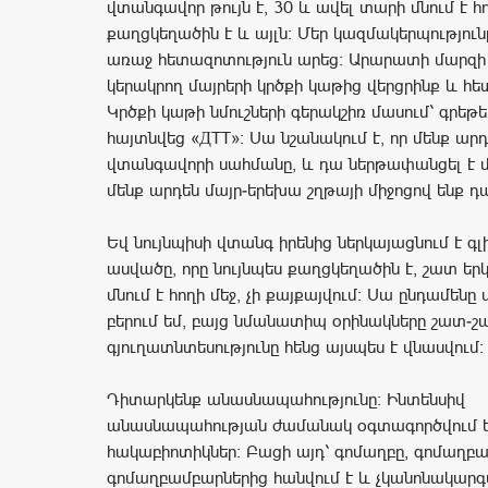
վտանգավոր թույն է, 30 և ավել տարի մնում է հո
քաղցկեղածին է և այլն։ Մեր կազմակերպությու
առաջ հետազոտություն արեց։ Արարատի մարզի
կերակրող մայրերի կրծքի կաթից վերցրինք և հ
Կրծքի կաթի նմուշների գերակշիռ մասում՝ գրեթե
հայտնվեց «ДТТ»։ Սա նշանակում է, որ մենք արդ
վտանգավորի սահմանը, և դա ներթափանցել է մ
մենք արդեն մայր-երեխա շղթայի միջոցով ենք 
Եվ նույնպիսի վտանգ իրենից ներկայացնում է գ
ասվածը, որը նույնպես քաղցկեղածին է, շատ ե
մնում է հողի մեջ, չի քայքայվում։ Սա ընդամենը 
բերում եմ, բայց նմանատիպ օրինակները շատ-շա
գյուղատնտեսությունը հենց այսպես է վնասվում։
Դիտարկենք անասնապահությունը։ Ինտենսիվ
անասնապահության ժամանակ օգտագործվում ե
հակաբիոտիկներ։ Բացի այդ՝ գոմաղբը, գոմաղբա
գոմաղբամբարներից հանվում է և չկանոնակարգ