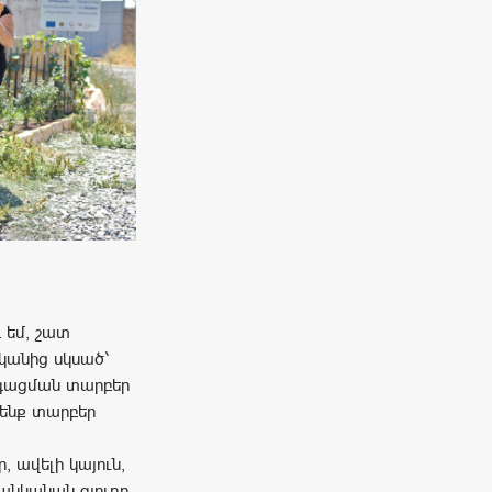
 եմ, շատ
կանից սկսած՝
րգացման տարբեր
 ենք տարբեր
 ավելի կայուն,
ցանկանան գյուղը