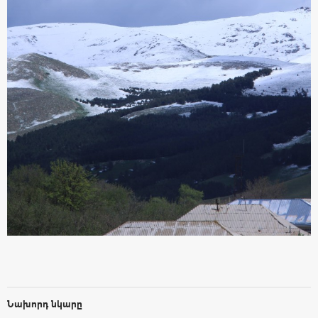
Նախորդ նկարը