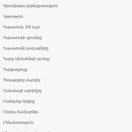
Կիրակնօրյա ընթերցանություն
Կրթություն
Հայաստան, XXI դար
Հայաստանի գյուղերը
Հայաստանի քաղաքները
Հայոց Անմահների գունդը
Հարցազրույց
Հետաքրքիր մարդիկ
Մանանայի արխիվից
Մանկանց երկիրը
Մեդիա ճամբարներ
Մենախոսություն