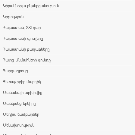
Կիրակնօրյա ընթերցանություն
Կրթություն
Հայաստան, XXI դար
Հայաստանի գյուղերը
Հայաստանի քաղաքները
Հայոց Անմահների գունդը
Հարցազրույց
Հետաքրքիր մարդիկ
Մանանայի արխիվից
Մանկանց երկիրը
Մեդիա ճամբարներ
Մենախոսություն