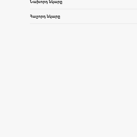
Նախորդ նկարը
Հաջորդ նկարը