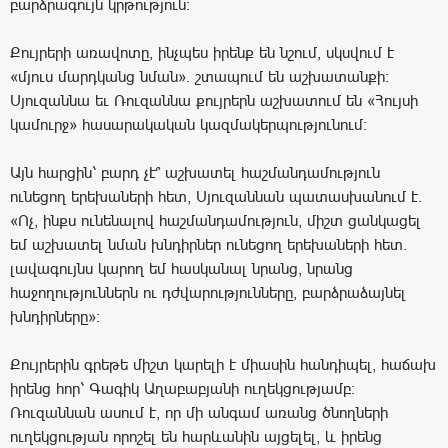
բարձրագույն կրթություն։
Քույրերի առավոտը, ինչպես իրենք են նշում, սկսվում է
«մյուս մարդկանց նման». շտապում են աշխատանքի։
Սյուզաննա եւ Ռուզաննա քույրերն աշխատում են «Հույսի
կամուրջ» հասարակական կազմակերպությունում։
Այն հարցին՝ բարդ չէ՞ աշխատել հաշմանդամություն
ունեցող երեխաների հետ, Սյուզաննան պատասխանում է.
«Ոչ, ինքս ունենալով հաշմանդամություն, միշտ ցանկացել
եմ աշխատել նման խնդիրներ ունեցող երեխաների հետ.
լավագույնս կարող եմ հասկանալ նրանց, նրանց
հաջողություններն ու դժվարությունները, բարձրաձայնել
խնդիրները»։
Քույրերին գրեթե միշտ կարելի է միասին հանդիպել, հաճախ
իրենց հոր՝ Գագիկ Աղաբաբյանի ուղեկցությամբ։
Ռուզաննան ասում է, որ մի անգամ առանց ծնողների
ուղեկցության որոշել են հարևանին այցելել, և իրենց