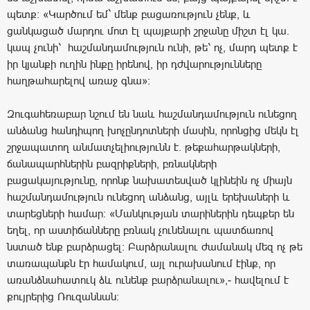
պետք։ «Կարծում եմ` մենք բացառություն չենք, և
ցանկացած մարդու մոտ էլ պայքարի շրջանը միշտ էլ կա.
կապ չունի՝ հաշմանդամություն ունի, թե՝ ոչ, մարդ պետք է
իր կյանքի ուղին ինքը իրենով, իր դժվարությունները
հաղթահարելով առաջ գնա»։
Զուգահեռաբար նշում են նաև հաշմանդամություն ունեցող
անձանց հանդիպող խոչընդոտների մասին, որոնցից մեկն էլ
շրջապատող անմատչելիությունն է. թեքահարթակների,
ճանապարհներին բազրիքների, բռնակների
բացակայությունը, որոնք նախատեսված կլինեին ոչ միայն
հաշմանդամություն ունեցող անձանց, այլև երեխաների և
տարեցների համար։ «Մանկության տարիներին դեպքեր են
եղել, որ աստիճանները բռնակ չունենալու պատճառով
նստած ենք բարձրացել։ Բարձրանալու ժամանակ մեզ ոչ թե
տառապանքն էր համակում, այլ ուրախանում էինք, որ
առանձնահատուկ ձև ունենք բարձրանալու»,- հավելում է
քույրերից Ռուզաննան։