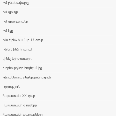
Իմ բնակավայրը
Իմ գյուղը
Իմ գրադարակը
Իմ էջը
Ինչ է ինձ համար 17.am-ը
Ինչն է ինձ հուզում
Լինել երիտասարդ
Խորհուրդներ հոգեբանից
Կիրակնօրյա ընթերցանություն
Կրթություն
Հայաստան, XXI դար
Հայաստանի գյուղերը
Հայաստանի քաղաքները