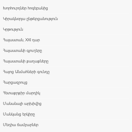
Խորհուրդներ հոգեբանից
Կիրակնօրյա ընթերցանություն
Կրթություն
Հայաստան, XXI դար
Հայաստանի գյուղերը
Հայաստանի քաղաքները
Հայոց Անմահների գունդը
Հարցազրույց
Հետաքրքիր մարդիկ
Մանանայի արխիվից
Մանկանց երկիրը
Մեդիա ճամբարներ