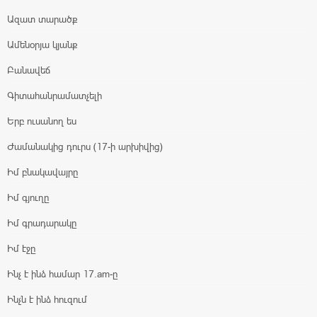
Ազատ տարածք
Ամենօրյա կյանք
Բանավեճ
Գիտահանրամատչելի
Երբ ուսանող ես
Ժամանակից դուրս (17-ի արխիվից)
Իմ բնակավայրը
Իմ գյուղը
Իմ գրադարակը
Իմ էջը
Ինչ է ինձ համար 17.am-ը
Ինչն է ինձ հուզում