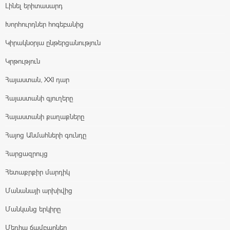
Լինել երիտասարդ
Խորհուրդներ հոգեբանից
Կիրակնօրյա ընթերցանություն
Կրթություն
Հայաստան, XXI դար
Հայաստանի գյուղերը
Հայաստանի քաղաքները
Հայոց Անմահների գունդը
Հարցազրույց
Հետաքրքիր մարդիկ
Մանանայի արխիվից
Մանկանց երկիրը
Մեդիա ճամբարներ