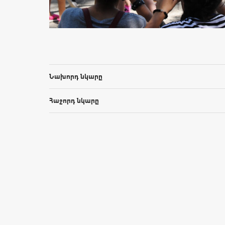
Նախորդ նկարը
Հաջորդ նկարը