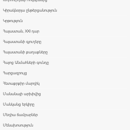
Կիրակնօրյա ընթերցանություն
Կրթություն
Հայաստան, XXI դար
Հայաստանի գյուղերը
Հայաստանի քաղաքները
Հայոց Անմահների գունդը
Հարցազրույց
Հետաքրքիր մարդիկ
Մանանայի արխիվից
Մանկանց երկիրը
Մեդիա ճամբարներ
Մենախոսություն