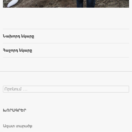
Նախորդ նկարը
Հաջորդ նկարը
Search for:
ԽՈՐԱԳՐԵՐ
Ազատ տարածք