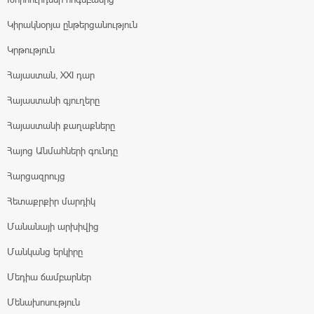
Կիրակնօրյա ընթերցանություն
Կրթություն
Հայաստան, XXI դար
Հայաստանի գյուղերը
Հայաստանի քաղաքները
Հայոց Անմահների գունդը
Հարցազրույց
Հետաքրքիր մարդիկ
Մանանայի արխիվից
Մանկանց երկիրը
Մեդիա ճամբարներ
Մենախոսություն