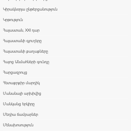
Կիրակնօրյա ընթերցանություն
Կրթություն
Հայաստան, XXI դար
Հայաստանի գյուղերը
Հայաստանի քաղաքները
Հայոց Անմահների գունդը
Հարցազրույց
Հետաքրքիր մարդիկ
Մանանայի արխիվից
Մանկանց երկիրը
Մեդիա ճամբարներ
Մենախոսություն