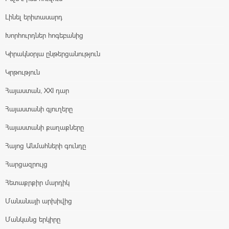
Լինել երիտասարդ
Խորհուրդներ հոգեբանից
Կիրակնօրյա ընթերցանություն
Կրթություն
Հայաստան, XXI դար
Հայաստանի գյուղերը
Հայաստանի քաղաքները
Հայոց Անմահների գունդը
Հարցազրույց
Հետաքրքիր մարդիկ
Մանանայի արխիվից
Մանկանց երկիրը