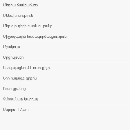
Մեդիա ճամբարներ
Մենախոսություն
Մեր գյուղերի բառն ու բանը
Միջազգային համագործակցություն
Մշակույթ
Մրցույթներ
Ներկայացնում է ուսուցիչը
Նոր հայացք գրքին
Ուսուցչանոց
Չմոռանաք կարդալ
Սպորտ 17.am