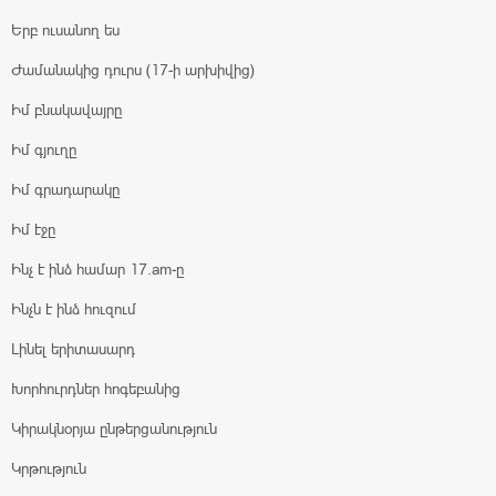
Երբ ուսանող ես
Ժամանակից դուրս (17-ի արխիվից)
Իմ բնակավայրը
Իմ գյուղը
Իմ գրադարակը
Իմ էջը
Ինչ է ինձ համար 17.am-ը
Ինչն է ինձ հուզում
Լինել երիտասարդ
Խորհուրդներ հոգեբանից
Կիրակնօրյա ընթերցանություն
Կրթություն