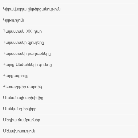
Կիրակնօրյա ընթերցանություն
Կրթություն
Հայաստան, XXI դար
Հայաստանի գյուղերը
Հայաստանի քաղաքները
Հայոց Անմահների գունդը
Հարցազրույց
Հետաքրքիր մարդիկ
Մանանայի արխիվից
Մանկանց երկիրը
Մեդիա ճամբարներ
Մենախոսություն