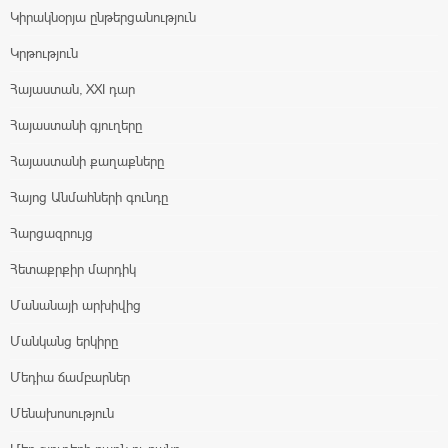
Կիրակնօրյա ընթերցանություն
Կրթություն
Հայաստան, XXI դար
Հայաստանի գյուղերը
Հայաստանի քաղաքները
Հայոց Անմահների գունդը
Հարցազրույց
Հետաքրքիր մարդիկ
Մանանայի արխիվից
Մանկանց երկիրը
Մեդիա ճամբարներ
Մենախոսություն