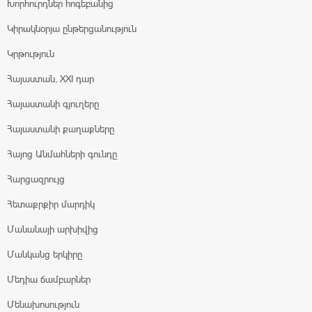
Խորհուրդներ հոգեբանից
Կիրակնօրյա ընթերցանություն
Կրթություն
Հայաստան, XXI դար
Հայաստանի գյուղերը
Հայաստանի քաղաքները
Հայոց Անմահների գունդը
Հարցազրույց
Հետաքրքիր մարդիկ
Մանանայի արխիվից
Մանկանց երկիրը
Մեդիա ճամբարներ
Մենախոսություն